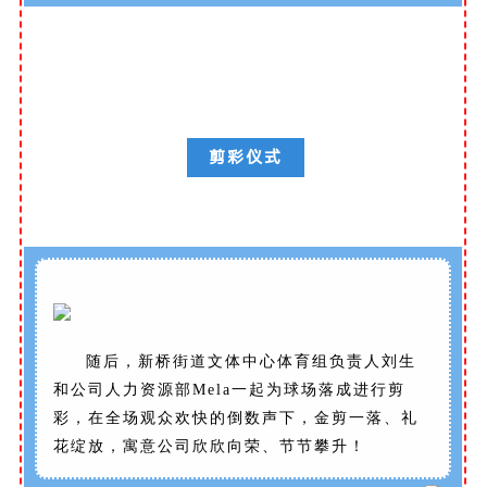
剪彩仪式
随后，新桥街道文体中心体育组负责人刘生
和公司人力资源部
M
ela
一起为球场落成进行剪
彩，在全场观众欢快的倒数声下，金剪一落、礼
花绽放，寓意公司欣欣向荣、节节攀升！