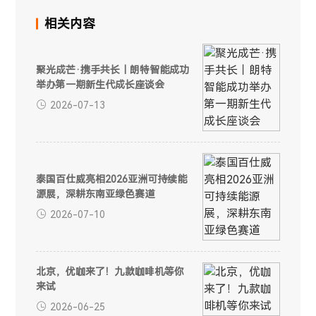
相关内容
聚光成芒·携手共长｜朗特智能成功
举办第一期新生代成长座谈会
2026-07-13
泰国百仕威亮相2026亚洲可持续能
源展，深耕东南亚绿色赛道
2026-07-10
北京，优咖来了！九款咖啡机等你
来试
2026-06-25