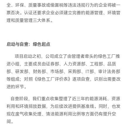
全、环保、质量事故或偷漏税等违法违规行为的企业将被一
票否决。认证还要求企业必须建立完善的能源管理、环境管
理和质量管理三大体系。
启动与自查：绿色起点
项目启动之初，公司成立了由管理者牵头的绿色工厂推
进小组，主要成员由证券部、人力资源部、工程部、品质
部、研发部、财务部、市场部、采购部、
IT
部、审计法务部
等组成；对照《绿色工厂评价表》逐项自查，识别出需要改
进的环节。
自查阶段，我们重点收集整理了近三年的能源消耗、资源
利用和环境排放数据，为后续改进提供基准线。同时，也发
现在废气收集处理、清洁能源利用比例等方面仍有提升空
间。