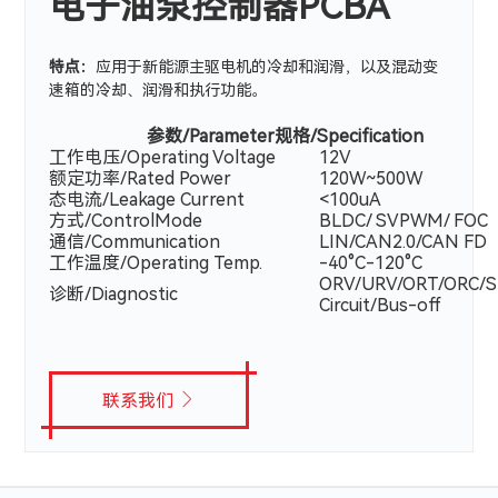
电子油泵控制器PCBA
特点：
应用于新能源主驱电机的冷却和润滑，以及混动变
速箱的冷却、润滑和执行功能。
参数/Parameter规格/Specification
工作电压/Operating Voltage
12V
额定功率/Rated Power
120W~500W
态电流/Leakage Current
<100uA
方式/ControlMode
BLDC/ SVPWM/ FOC
通信/Communication
LIN/CAN2.0/CAN FD
工作温度/Operating Temp.
-40°C-120°C
ORV/URV/ORT/ORC/S
诊断/Diagnostic
Circuit/Bus-off
联系我们