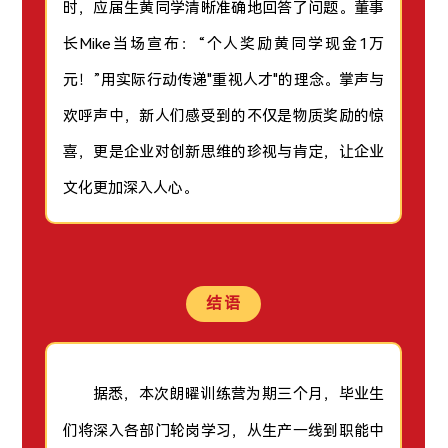
时，应届生黄同学清晰准确地回答了问题。董事
长Mike当场宣布：“个人奖励黄同学现金1万
元！”用实际行动传递"重视人才"的理念。掌声与
欢呼声中，新人们感受到的不仅是物质奖励的惊
喜，更是企业对创新思维的珍视与肯定，让企业
文化更加深入人心。
结语
据悉，本次朗曜训练营为期三个月，毕业生
们将深入各部门轮岗学习，从生产一线到职能中