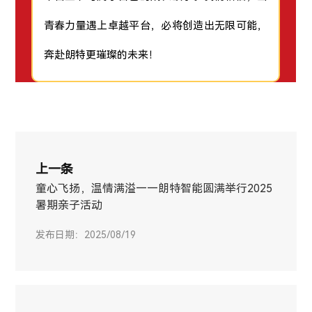
青春力量遇上卓越平台，必将创造出无限可能，
奔赴朗特更璀璨的未来！
上一条
童心飞扬，温情满溢——朗特智能圆满举行2025
暑期亲子活动
发布日期：2025/08/19