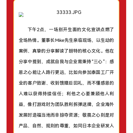
下午2点，一场别开生面的文化宣讲点燃了
全场热情。董事长Mike先生亲临现场，以生动的
案例、真挚的分享解读了朗特的核心文化。他在
分享中提到，成就自我与企业需秉持“三心”：感
恩之心能让人路行更远，比如向参加泰国工厂开
业的客户致谢、收到馈赠后回礼，而不懂感恩的
人难以获得持续信任；利他之心要兼顾他人利
益，像打游戏时为团队胜利拆弹送牌，企业海外
发展时造福当地而非掠夺资源；敬畏之心则是对
产品、自然、规则的尊重，如同日本企业研发人