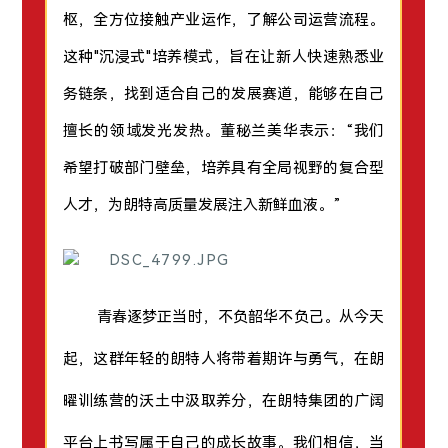
枢，全方位接触产业运作，了解公司运营流程。
这种"沉浸式"培养模式，旨在让新人快速熟悉业
务链条，找到适合自己的发展赛道，能够在自己
擅长的领域发光发热。董秘兰美华表示：“我们
希望打破部门壁垒，培养具有全局视野的复合型
人才，为朗特高质量发展注入新鲜血液。”
青春逐梦正当时，不负韶华不负己。从今天
起，这群年轻的朗特人将带着期许与勇气，在朗
曜训练营的沃土中汲取养分，在朗特集团的广阔
平台上书写属于自己的成长故事。我们相信，当