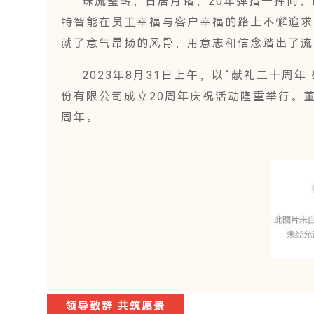
珠流璧转，日居月诸，20年弹指一挥间，
特智能在员工幸福与客户幸福的路上不懈追求。
就了意气昂扬的风骨，用意志和信念踏出了流
2023年8月31日上午，以“献礼二十周
份有限公司成立20周年庆祝活动隆重举行。
周年。
领导致辞 共筑愿景