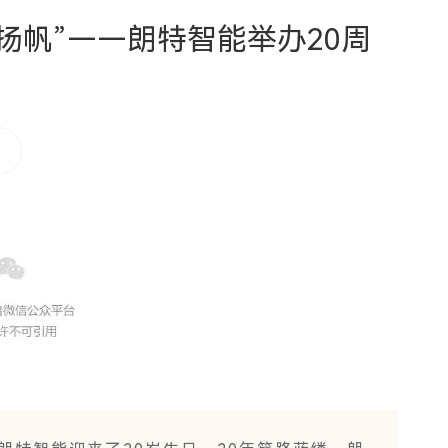
扬帆”——朗特智能举办20周