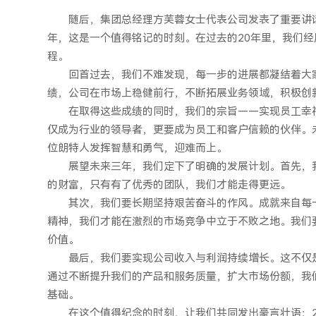
随后，集团总经理方芙蓉女士代表公司发表了重要讲
年，这是一个值得铭记的时刻。在过去的20年里，我们
程。
回首过去，我们不难发现，每一步的进展都凝结着大
绩，公司在市场上稳健前行，不断拓展业务领域，积极创
在取得这些成绩的同时，我们的宗旨——实现员工幸
仅成为行业的领导者，更要成为员工和客户信赖的伙伴。
位朗特人发挥智慧和勇气，迎难而上。
展望未来三年，我们定下了明确的发展计划。首先，
的财富，只有有了优秀的团队，我们才能走得更远。
其次，我们要长期坚持艰苦奋斗的作风。成就来自每
精神，我们才能在激烈的市场竞争中立于不败之地。我们
价值。
最后，我们要实现公司收入与利润持续增长。这不仅
通过不断提升我们的产品和服务质量，扩大市场份额，我
基础。
在这个值得纪念的时刻，让我们共同发出豪言壮语：