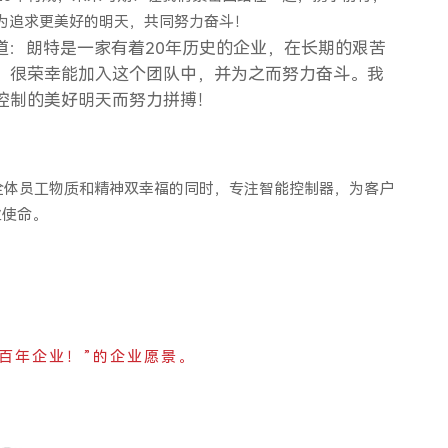
为追求更美好的明天，共同努力奋斗！
道：朗特是一家有着20年历史的企业，在长期的艰苦
。很荣幸能加入这个团队中，并为之而努力奋斗。我
控制的美好明天而努力拼搏！
追求全体员工物质和精神双幸福的同时，专注智能控制器，为客户
业使命。
百年企业！”的企业愿景。