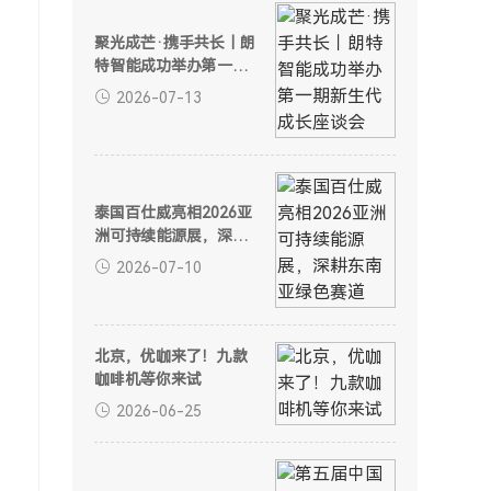
聚光成芒·携手共长｜朗
特智能成功举办第一期
新生代成长座谈会
2026-07-13
泰国百仕威亮相2026亚
洲可持续能源展，深耕
东南亚绿色赛道
2026-07-10
北京，优咖来了！九款
咖啡机等你来试
2026-06-25