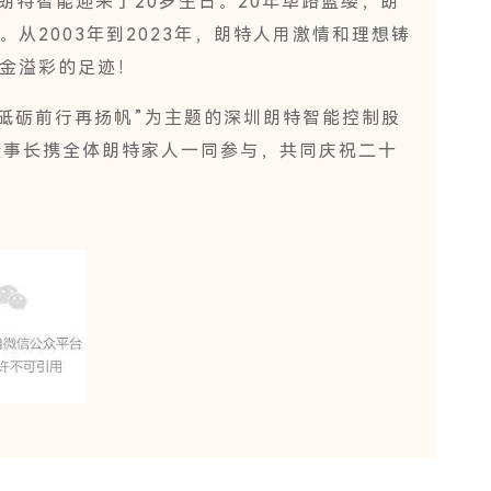
朗特智能迎来了20岁生日。20年筚路蓝缕，朗
从2003年到2023年，朗特人用激情和理想铸
金溢彩的足迹！
年 砥砺前行再扬帆”为主题的深圳朗特智能控制股
董事长携全体朗特家人一同参与，共同庆祝二十