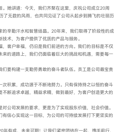
话。她讲道：今天，我们齐聚在这里，庆祝公司成立20周
经历了无数的风雨，也共同见证了公司从起步到腾飞的壮丽历
家的辛勤汗水和智慧结晶。20年来，我们取得了阶段性的成
新技术，为客户提供了优质的产品与服务。
福，客户幸福，仍旧是我们前进的方向。我们的目标是不仅
未来的道路上，我们仍面临着巨大的挑战和机遇，需要每一
我们要构建一支勤劳勇敢的奋斗者队伍。员工是公司最宝贵
一次积累，成功源于不断地努力。只有保持持之以恒的奋斗
要不断追求卓越，精益求精，做到最好，为客户创造更大的
是对公司发展的要求，更是为了实现股东价值，社会价值。
们有信心实现这一目标，为公司的可持续发展打下更坚实的
20年有成，未来可期！让我们紧密团结在一起，携手前行，